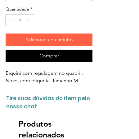
Quantidade
*
Adicionar ao carrinho
Comprar
Biquíni com regulagem no quadril.
Novo, com etiqueta. Tamanho M.
Tire suas dúvidas do item pelo
nosso chat
Produtos
relacionados