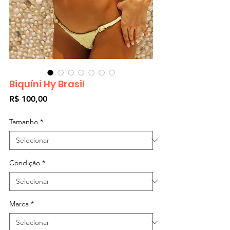
Biquíni Hy Brasil
Preço
R$ 100,00
Tamanho
*
Condição
*
Marca
*