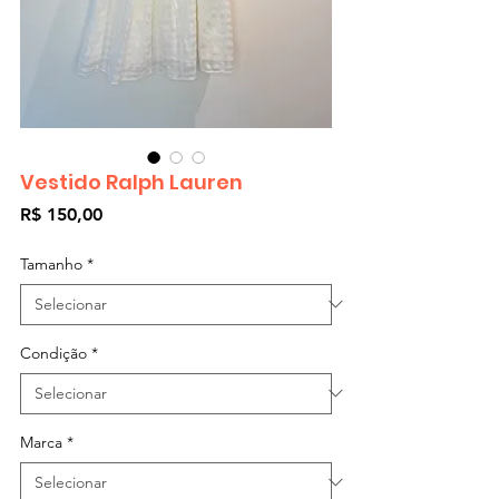
Vestido Ralph Lauren
Preço
R$ 150,00
Tamanho
*
Condição
*
Marca
*