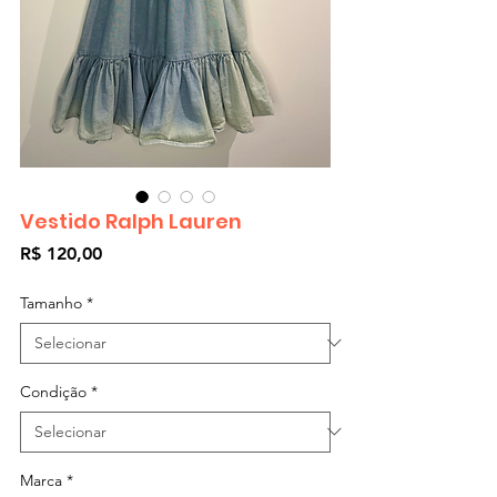
Vestido Ralph Lauren
Preço
R$ 120,00
Tamanho
*
Condição
*
Marca
*