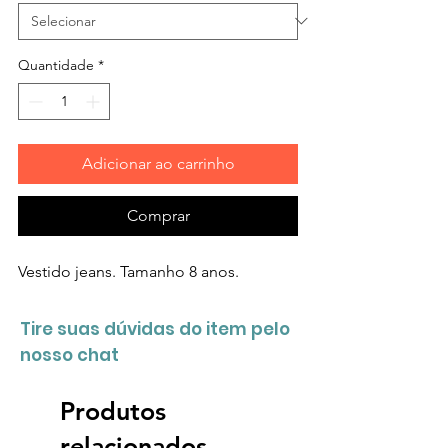
Quantidade
*
Adicionar ao carrinho
Comprar
Vestido jeans. Tamanho 8 anos.
Tire suas dúvidas do item pelo
nosso chat
Produtos
relacionados