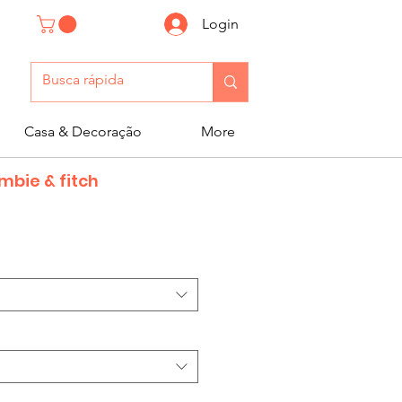
Login
Casa & Decoração
More
mbie & fitch