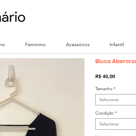
ino
Feminino
Acessórios
Infantil
Blusa Abercro
Preço
R$ 40,00
Tamanho
*
Selecionar
Condição
*
Selecionar