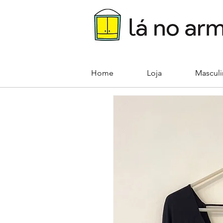
Home
Loja
Mascul