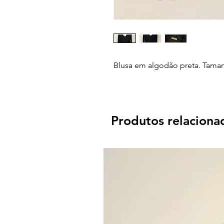
Blusa em algodão preta. Tama
Produtos relaciona