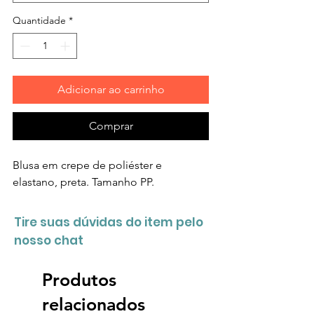
Quantidade
*
Adicionar ao carrinho
Comprar
Blusa em crepe de poliéster e
elastano, preta. Tamanho PP.
Tire suas dúvidas do item pelo
nosso chat
Produtos
relacionados