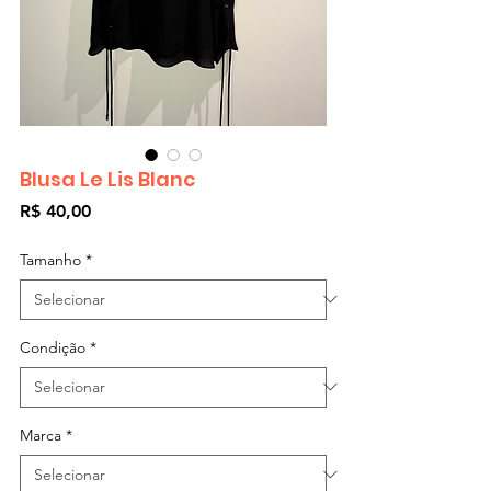
Blusa Le Lis Blanc
Preço
R$ 40,00
Tamanho
*
Condição
*
Marca
*