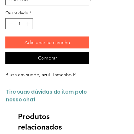
Quantidade
*
Adicionar ao carrinho
Comprar
Blusa em suede, azul. Tamanho P.
Tire suas dúvidas do item pelo
nosso chat
Produtos
relacionados