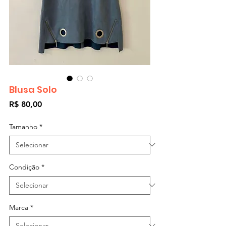
Blusa Solo
Preço
R$ 80,00
Tamanho
*
Condição
*
Marca
*