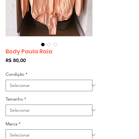
Body Paula Raia
Preço
R$ 80,00
Condição
*
Tamanho
*
Marca
*