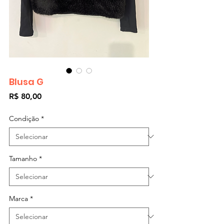
Blusa G
Preço
R$ 80,00
Condição
*
Tamanho
*
Marca
*