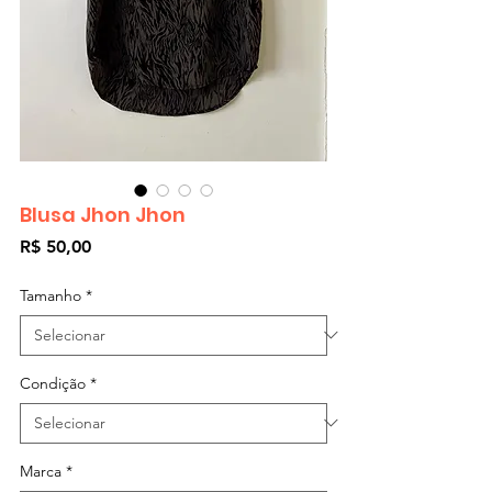
Blusa Jhon Jhon
Preço
R$ 50,00
Tamanho
*
Condição
*
Marca
*