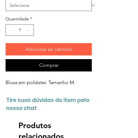
Quantidade
*
Adicionar ao carrinho
Comprar
Blusa em poliéster. Tamanho M.
Tire suas dúvidas do item pelo
nosso chat
Produtos
relacionados