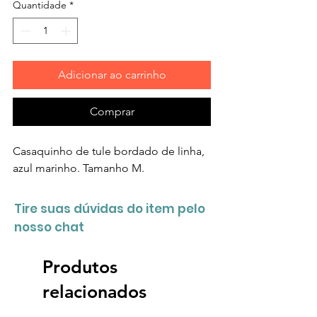
Quantidade
*
Adicionar ao carrinho
Comprar
Casaquinho de tule bordado de linha,
azul marinho. Tamanho M.
Tire suas dúvidas do item pelo
nosso chat
Produtos
relacionados