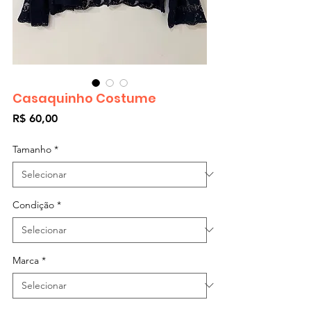
Casaquinho Costume
Preço
R$ 60,00
Tamanho
*
Condição
*
Marca
*