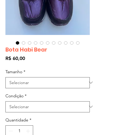
Bota Habi Bear
Preço
R$ 60,00
Tamanho
*
Condição
*
Quantidade
*