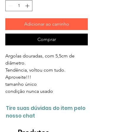
Adicionar ao carrinho
Comprar
Argolas douradas, com 5,5cm de
diâmetro.
Tendência, voltou com tudo.
Aproveite!!!
tamanho único
condição
nunca usado
Tire suas dúvidas do item pelo
nosso chat