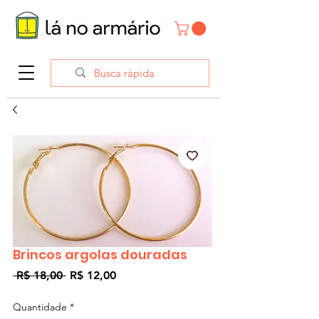
Brincos argolas douradas
Preço
Preço
 R$ 18,00 
R$ 12,00
normal
promocional
Quantidade
*