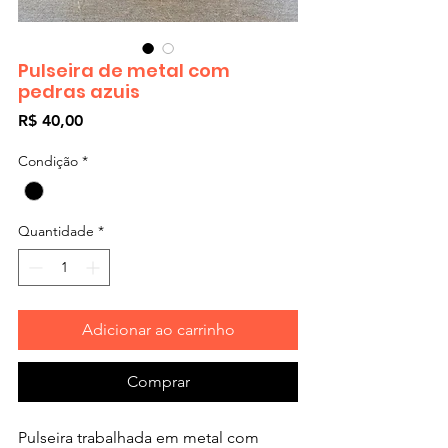
Pulseira de metal com
pedras azuis
Preço
R$ 40,00
Condição
*
Quantidade
*
Adicionar ao carrinho
Comprar
Pulseira trabalhada em metal com