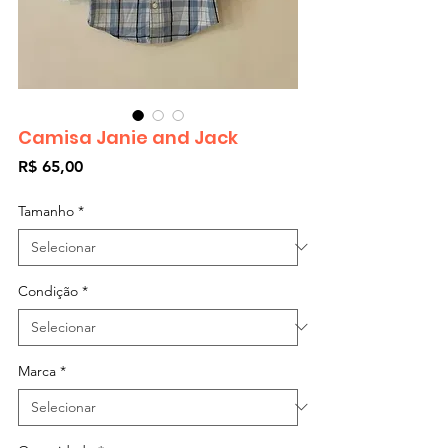
Camisa Janie and Jack
Preço
R$ 65,00
Tamanho
*
Condição
*
Marca
*