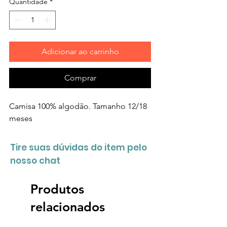
Quantidade
*
Adicionar ao carrinho
Comprar
Camisa 100% algodão. Tamanho 12/18
meses
Tire suas dúvidas do item pelo
nosso chat
Produtos
relacionados