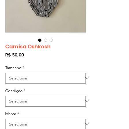
Camisa Oshkosh
Preço
R$ 50,00
Tamanho
*
Condição
*
Marca
*