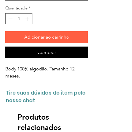
Quantidade
*
Adicionar ao carrinho
Comprar
Body 100% algodão. Tamanho 12
meses.
Tire suas dúvidas do item pelo
nosso chat
Produtos
relacionados