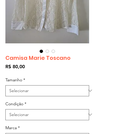
Camisa Marie Toscano
Preço
R$ 80,00
Tamanho
*
Condição
*
Marca
*