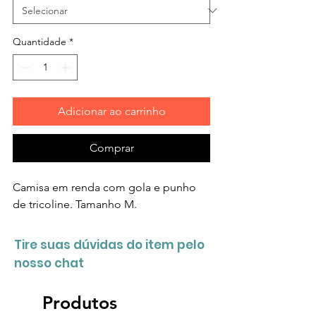
Quantidade
*
Adicionar ao carrinho
Comprar
Camisa em renda com gola e punho
de tricoline. Tamanho M.
Tire suas dúvidas do item pelo
nosso chat
Produtos