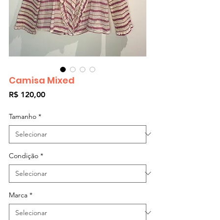
Camisa Mixed
Preço
R$ 120,00
Tamanho
*
Condição
*
Marca
*