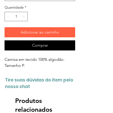
Quantidade
*
Adicionar ao carrinho
Comprar
Camisa em tecido 100% algodão.
Tamanho P.
Tire suas dúvidas do item pelo
nosso chat
Produtos
relacionados