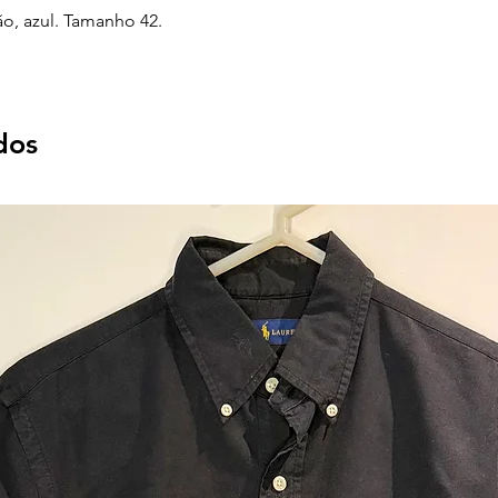
o, azul. Tamanho 42.
dos