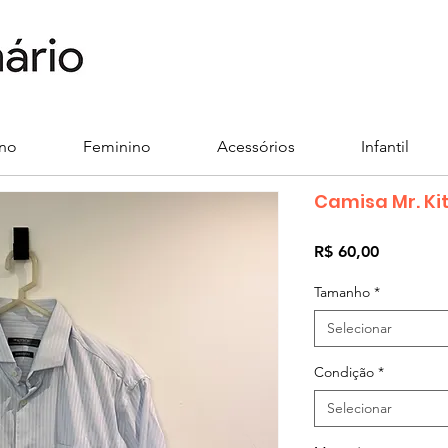
ino
Feminino
Acessórios
Infantil
Camisa Mr. Ki
Preço
R$ 60,00
Tamanho
*
Selecionar
Condição
*
Selecionar