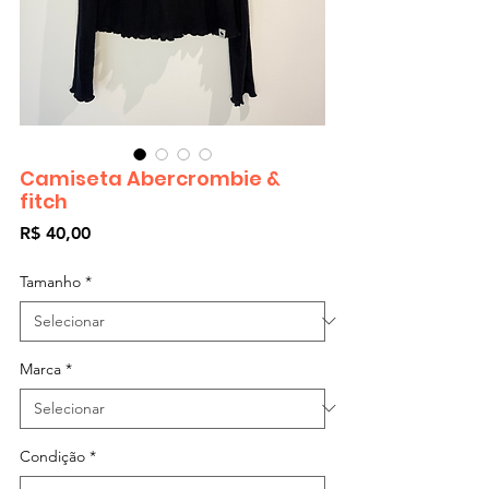
Camiseta Abercrombie &
fitch
Preço
R$ 40,00
Tamanho
*
Marca
*
Condição
*