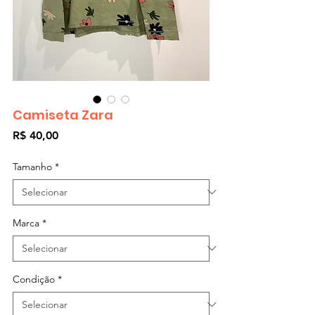
Camiseta Zara
Preço
R$ 40,00
Tamanho
*
Marca
*
Condição
*