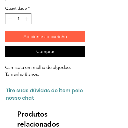
Quantidade
*
Adicionar ao carrinho
Comprar
Camiseta em malha de algodão.
Tamanho 8 anos.
Tire suas dúvidas do item pelo
nosso chat
Produtos
relacionados