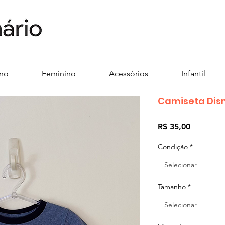
ino
Feminino
Acessórios
Infantil
Camiseta Dis
Preço
R$ 35,00
Condição
*
Selecionar
Tamanho
*
Selecionar