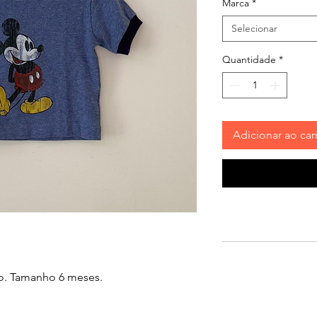
Marca
*
Selecionar
Quantidade
*
Adicionar ao car
o. Tamanho 6 meses.