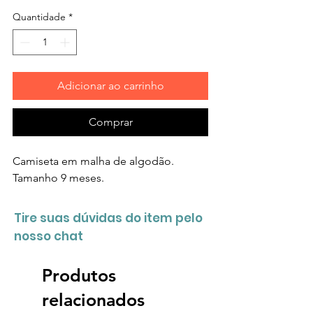
Quantidade
*
Adicionar ao carrinho
Comprar
Camiseta em malha de algodão.
Tamanho 9 meses.
Tire suas dúvidas do item pelo
nosso chat
Produtos
relacionados