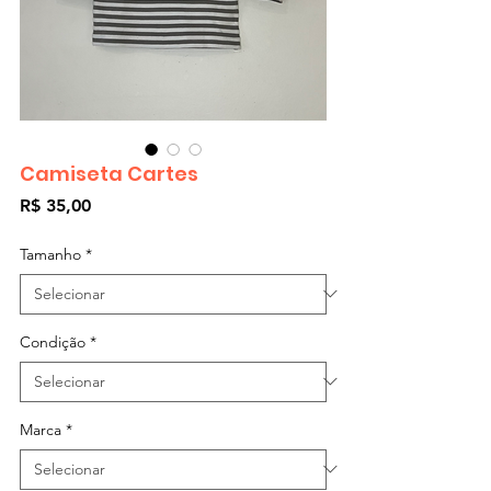
Camiseta Cartes
Preço
R$ 35,00
Tamanho
*
Condição
*
Marca
*