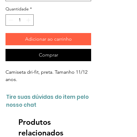
Quantidade
*
Adicionar ao carrinho
Comprar
Camiseta dri-fit, preta. Tamanho 11/12
anos.
Tire suas dúvidas do item pelo
nosso chat
Produtos
relacionados