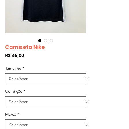
Camiseta Nike
Preço
R$ 65,00
Tamanho
*
Condição
*
Marca
*