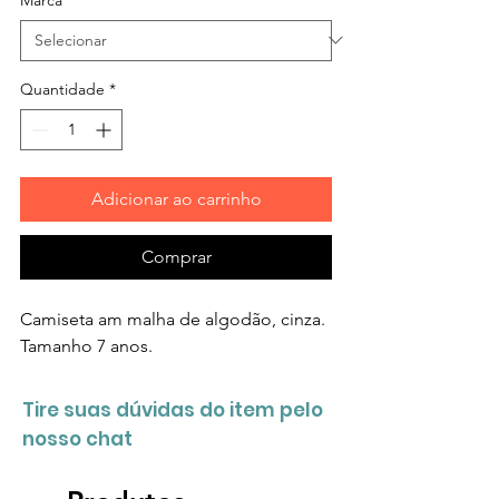
Quantidade
*
Adicionar ao carrinho
Comprar
Camiseta am malha de algodão, cinza.
Tamanho 7 anos.
Tire suas dúvidas do item pelo
nosso chat