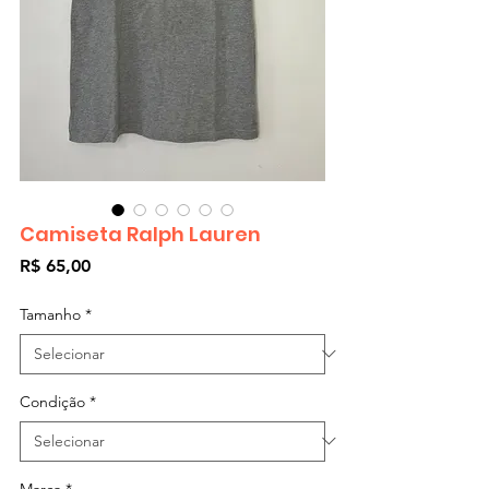
Camiseta Ralph Lauren
Preço
R$ 65,00
Tamanho
*
Condição
*
Marca
*