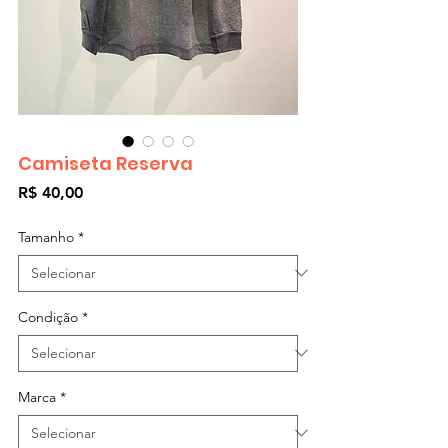
Camiseta Reserva
Preço
R$ 40,00
Tamanho
*
Condição
*
Marca
*