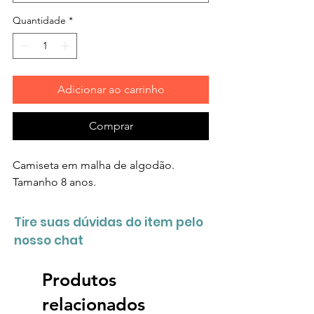
Quantidade
*
Adicionar ao carrinho
Comprar
Camiseta em malha de algodão.
Tamanho 8 anos.
Tire suas dúvidas do item pelo
nosso chat
Produtos
relacionados