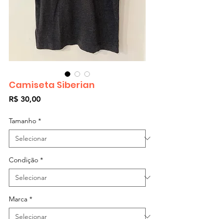
Camiseta Siberian
Preço
R$ 30,00
Tamanho
*
Condição
*
Marca
*