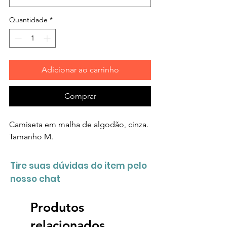
Quantidade
*
Adicionar ao carrinho
Comprar
Camiseta em malha de algodão, cinza.
Tamanho M.
Tire suas dúvidas do item pelo
nosso chat
Produtos
relacionados