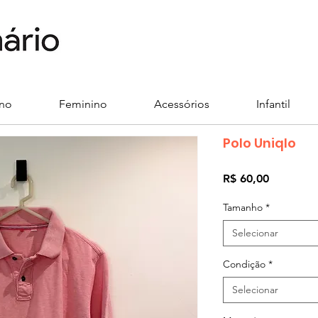
ino
Feminino
Acessórios
Infantil
Polo Uniqlo
Preço
R$ 60,00
Tamanho
*
Selecionar
Condição
*
Selecionar