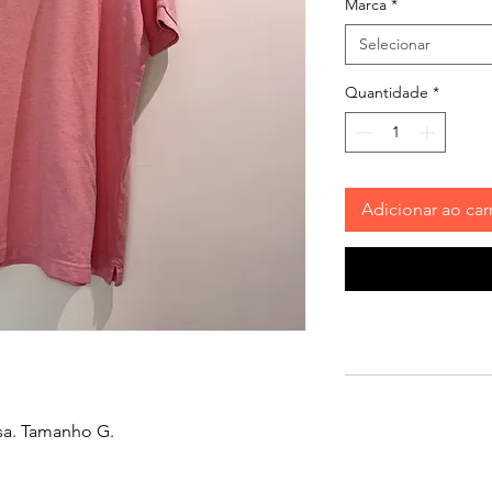
Marca
*
Selecionar
Quantidade
*
Adicionar ao car
sa. Tamanho G.