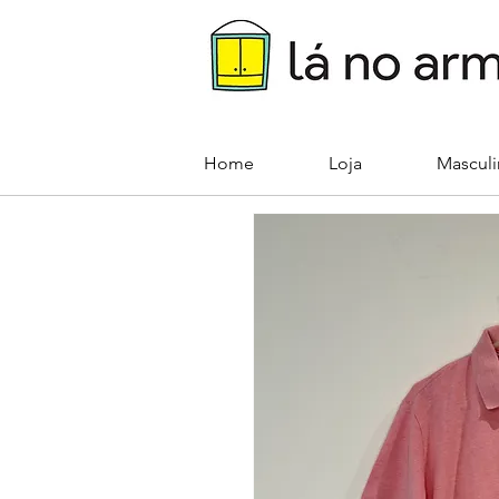
Home
Loja
Mascul