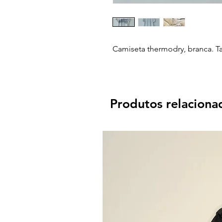
Camiseta thermodry, branca. T
Produtos relaciona