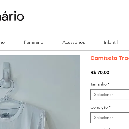
ino
Feminino
Acessórios
Infantil
Camiseta Trac
Preço
R$ 70,00
Tamanho
*
Selecionar
Condição
*
Selecionar