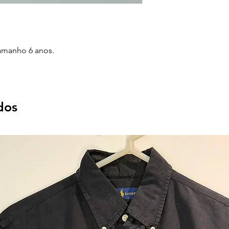
amanho 6 anos.
dos