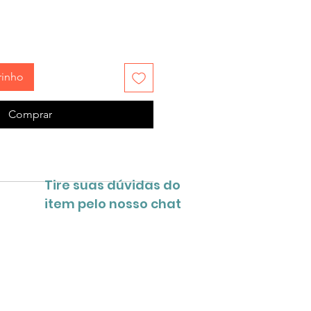
rinho
Comprar
Tire suas dúvidas do
item pelo nosso chat