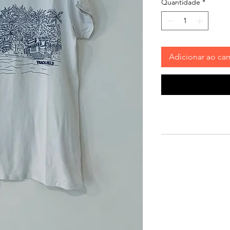
Quantidade
*
Adicionar ao car