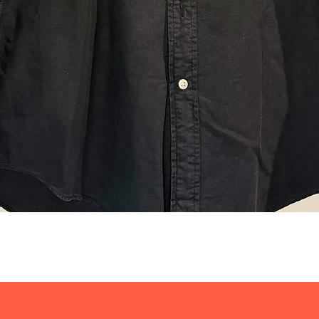
Visualização rápida