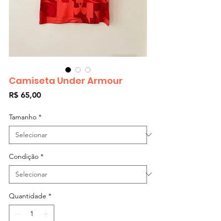
Camiseta Under Armour
Preço
R$ 65,00
Tamanho
*
Condição
*
Quantidade
*