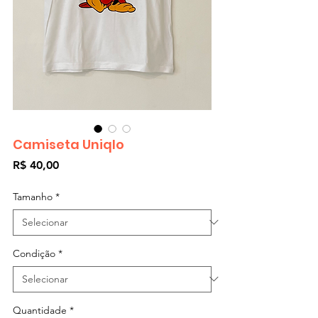
Camiseta Uniqlo
Preço
R$ 40,00
Tamanho
*
Condição
*
Quantidade
*