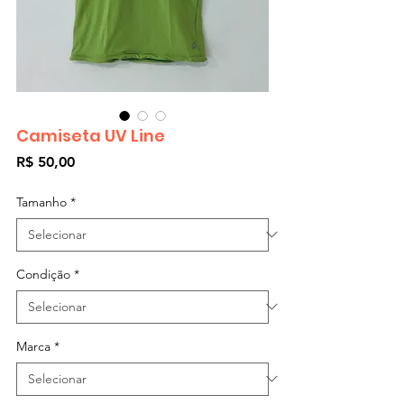
Camiseta UV Line
Preço
R$ 50,00
Tamanho
*
Condição
*
Marca
*