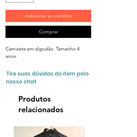
Adicionar ao carrinho
Comprar
Camiseta em algodão. Tamanho 4
anos.
Tire suas dúvidas do item pelo
nosso chat
Produtos
relacionados