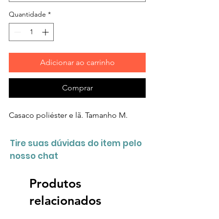
Quantidade
*
Adicionar ao carrinho
Comprar
Casaco poliéster e lã. Tamanho M.
Tire suas dúvidas do item pelo
nosso chat
Produtos
relacionados