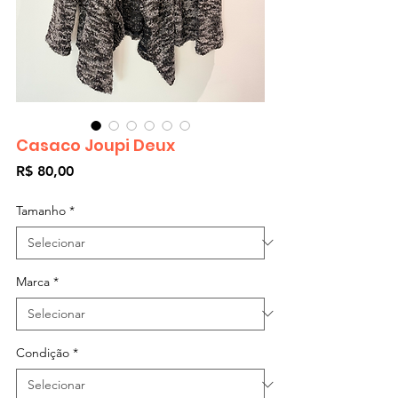
Casaco Joupi Deux
Preço
R$ 80,00
Tamanho
*
Marca
*
Condição
*