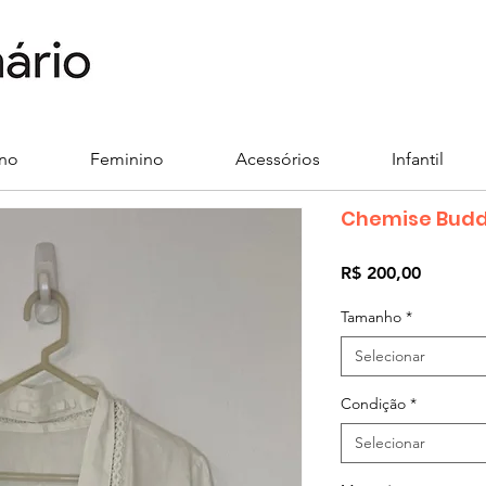
ino
Feminino
Acessórios
Infantil
Chemise Bud
Preço
R$ 200,00
Tamanho
*
Selecionar
Condição
*
Selecionar