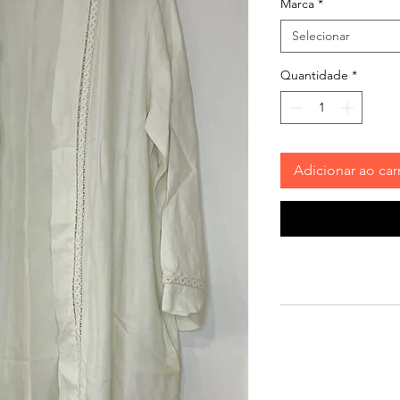
Marca
*
Selecionar
Quantidade
*
Adicionar ao car