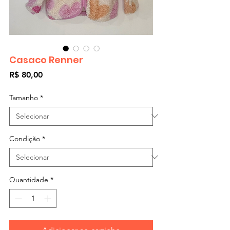
Casaco Renner
Preço
R$ 80,00
Tamanho
*
Condição
*
Quantidade
*