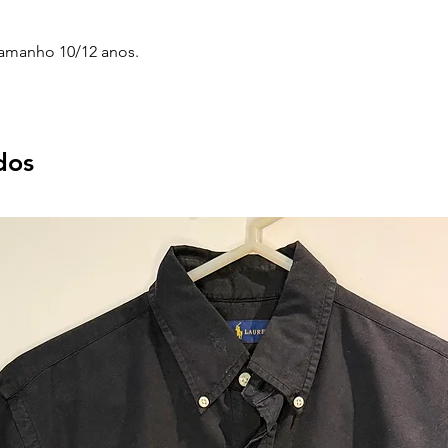
amanho 10/12 anos.
dos