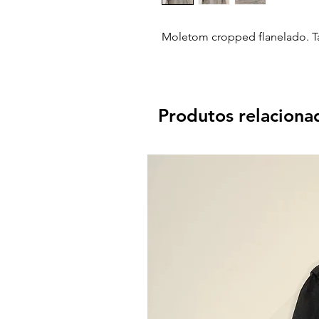
Moletom cropped flanelado. T
Produtos relaciona