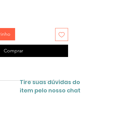
rinho
Comprar
Tire suas dúvidas do
item pelo nosso chat