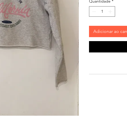
Quantidade
*
Adicionar ao car