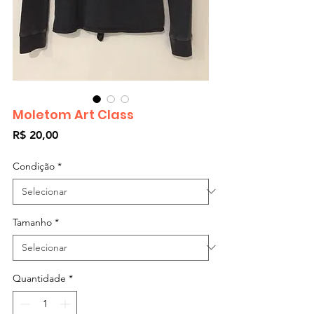
Moletom Art Class
Preço
R$ 20,00
Condição
*
Tamanho
*
Quantidade
*