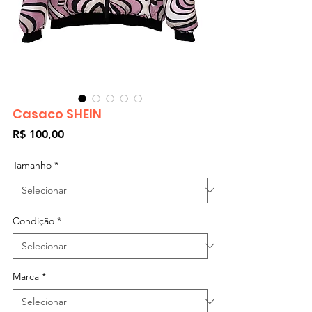
Casaco SHEIN
Preço
R$ 100,00
Tamanho
*
Condição
*
Marca
*