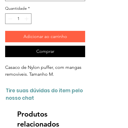
Quantidade
*
Adicionar ao carrinho
Comprar
Casaco de Nylon puffer, com mangas
removíveis. Tamanho M.
Tire suas dúvidas do item pelo
nosso chat
Produtos
relacionados