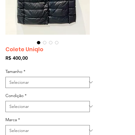
Colete Uniqlo
Preço
R$ 400,00
Tamanho
*
Condição
*
Marca
*