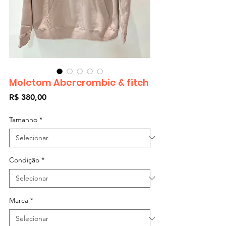
Moletom Abercrombie & fitch
Preço
R$ 380,00
Tamanho
*
Condição
*
Marca
*