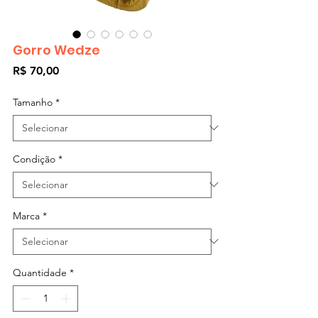
Gorro Wedze
Preço
R$ 70,00
Tamanho
*
Condição
*
Marca
*
Quantidade
*