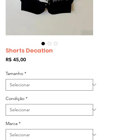
Shorts Decatlon
Preço
R$ 45,00
Tamanho
*
Condição
*
Marca
*