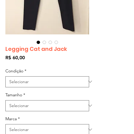
Legging Cat and Jack
Preço
R$ 60,00
Condição
*
Tamanho
*
Marca
*