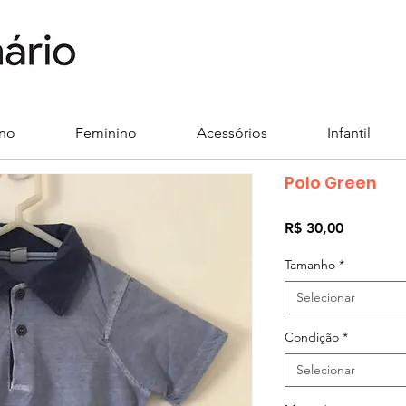
ino
Feminino
Acessórios
Infantil
Polo Green
Preço
R$ 30,00
Tamanho
*
Selecionar
Condição
*
Selecionar