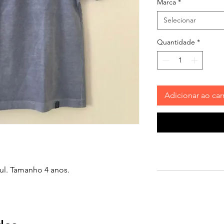
Marca
*
Selecionar
Quantidade
*
Adicionar ao car
ul. Tamanho 4 anos.