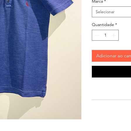
Marca
*
Selecionar
Quantidade
*
Adicionar ao car