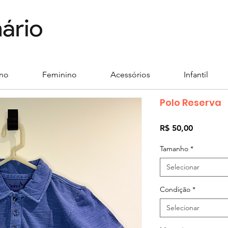
ino
Feminino
Acessórios
Infantil
Polo Reserva
Preço
R$ 50,00
Tamanho
*
Selecionar
Condição
*
Selecionar