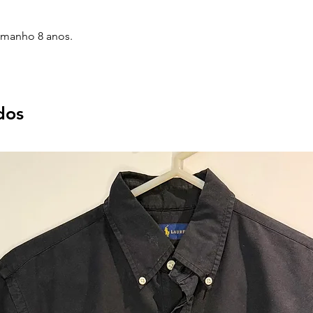
amanho 8 anos.
dos