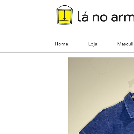
Home
Loja
Mascul