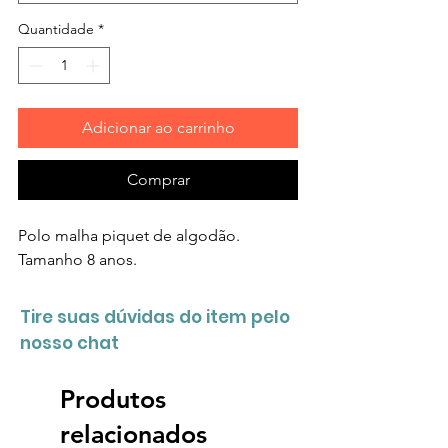
Quantidade
*
Adicionar ao carrinho
Comprar
Polo malha piquet de algodão.
Tamanho 8 anos.
Tire suas dúvidas do item pelo
nosso chat
Produtos
relacionados