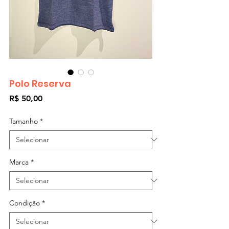
Polo Reserva
Preço
R$ 50,00
Tamanho
*
Marca
*
Condição
*