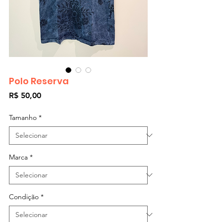
Polo Reserva
Preço
R$ 50,00
Tamanho
*
Marca
*
Condição
*