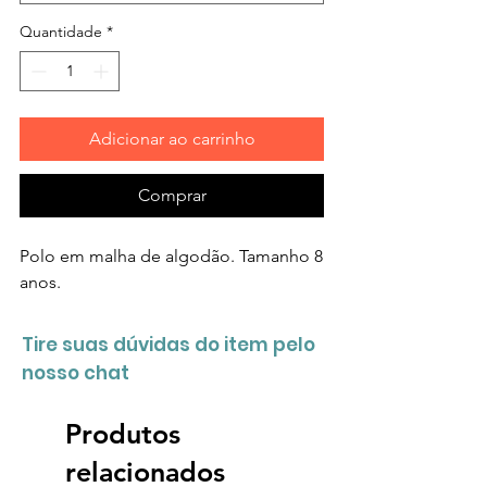
Quantidade
*
Adicionar ao carrinho
Comprar
Polo em malha de algodão. Tamanho 8
anos.
Tire suas dúvidas do item pelo
nosso chat
Produtos
relacionados