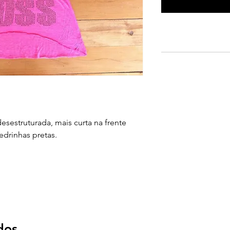
esestruturada, mais curta na frente
drinhas pretas.
dos