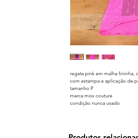
regata pink em malha fininha, d
com estampa e aplicação de pe
tamanho
P
marca
miss couture
condição
nunca usado
Produtos relaciona