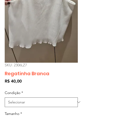
SKU: 2306LZ7
Regatinha Branca
Preço
R$ 40,00
Condição
*
Tamanho
*