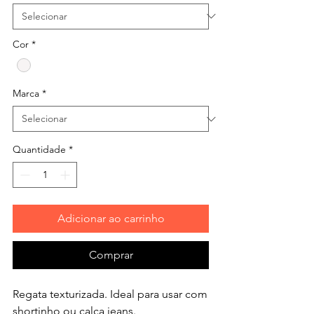
Cor
*
Marca
*
Quantidade
*
Adicionar ao carrinho
Comprar
Regata texturizada. Ideal para usar com
shortinho ou calça jeans.