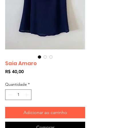
Saia Amaro
Preço
R$ 40,00
Quantidade
*
Adicionar ao carrinho
Comprar